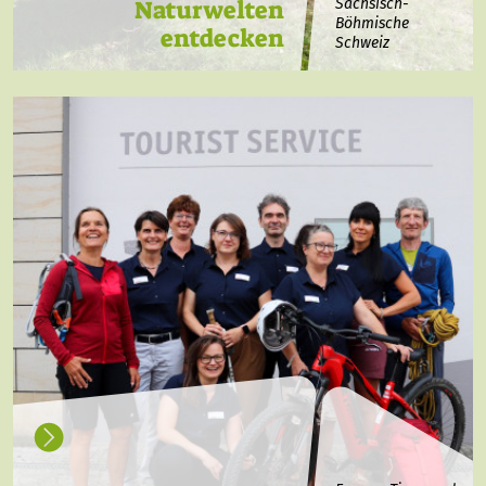
Naturwelten
Sächsisch-
Böhmische
entdecken
Schweiz