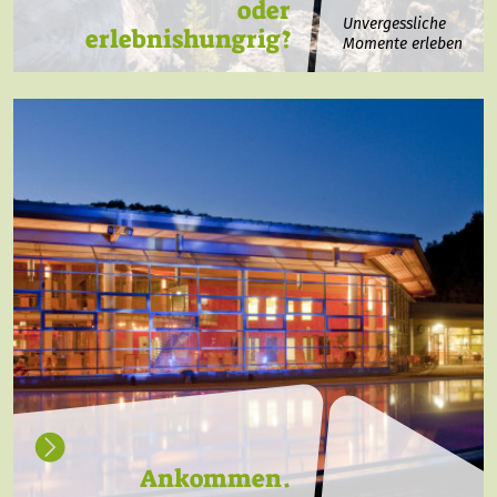
oder
Unvergessliche
erlebnishungrig?
Momente erleben
Ankommen.