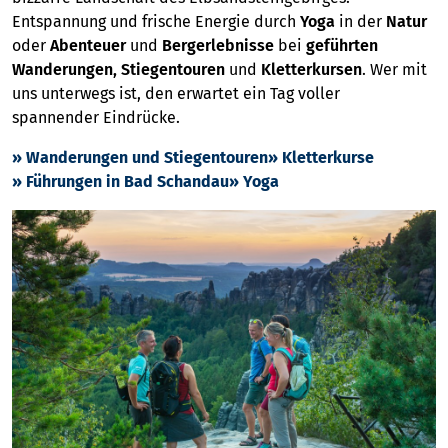
Entspannung und frische Energie durch
Yoga
in der
Natur
oder
Abenteuer
und
Bergerlebnisse
bei
geführten
Wanderungen, Stiegentouren
und
Kletterkursen
. Wer mit
uns unterwegs ist, den erwartet ein Tag voller
spannender Eindrücke.
» Wanderungen und Stiegentouren
» Kletterkurse
» Führungen in Bad Schandau
» Yoga