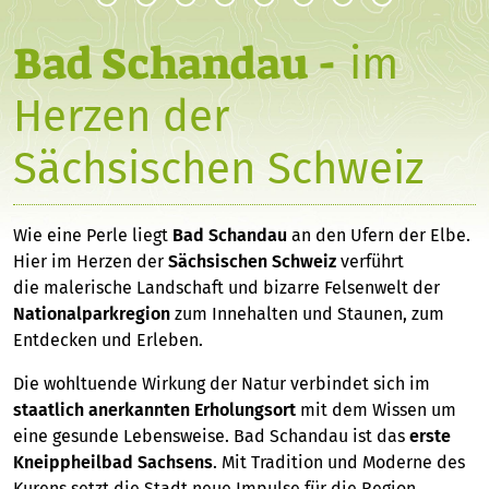
Bad Schandau -
im
Herzen der
Sächsischen Schweiz
Wie eine Perle liegt
Bad Schandau
an den Ufern der Elbe.
Hier im Herzen der
Sächsischen Schweiz
verführt
die malerische Landschaft und bizarre Felsenwelt der
Nationalparkregion
zum Innehalten und Staunen, zum
Entdecken und Erleben.
Die wohltuende Wirkung der Natur verbindet sich im
staatlich anerkannten
Erholungsort
mit dem Wissen um
eine gesunde Lebensweise. Bad Schandau ist das
erste
Kneippheilbad Sachsens
. Mit Tradition und Moderne des
Kurens setzt die Stadt neue Impulse für die Region.