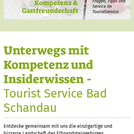
Kompetenz &
Fragen, Tipps und
Service im
Gastfreundschaft
TouristService
Unterwegs mit
Kompetenz und
Insiderwissen -
Tourist Service Bad
Schandau
Entdecke
gemeinsam mit uns die einzigartige und
bizzarre Landschaft des Elbsandsteingebirges.