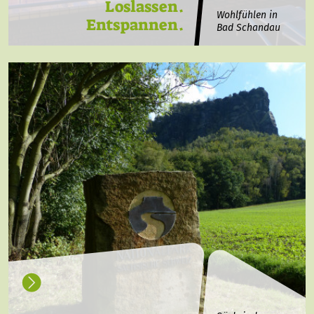
Loslassen.
Wohlfühlen in
Entspannen.
Bad Schandau