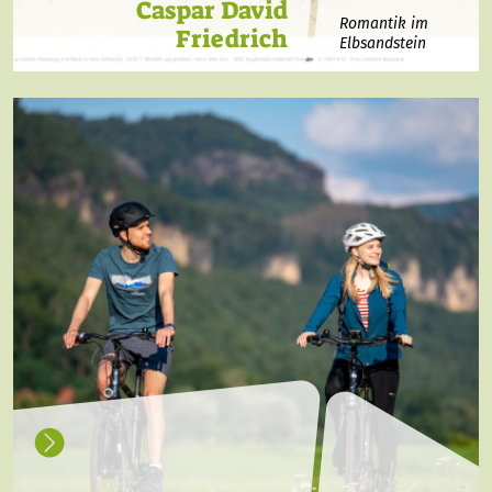
Caspar David
Romantik im
Friedrich
Elbsandstein