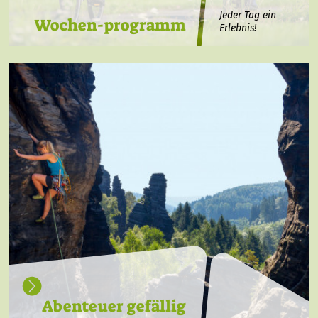
Jeder Tag ein
Wochen-programm
Erlebnis!
Abenteuer gefällig