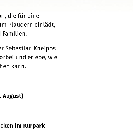
n, die für eine
um Plaudern einlädt,
d Familien.
er Sebastian Kneipps
rbei und erlebe, wie
hen kann.
. August)
ecken im Kurpark