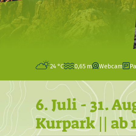
24 °C
0,65 m
Webcam
Pa
6. Juli - 31. 
Kurpark || ab 