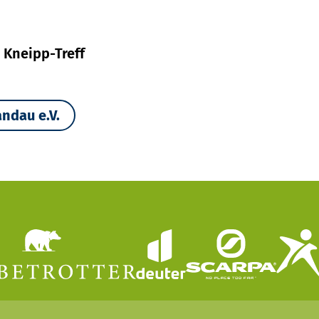
 Kneipp-Treff
ndau e.V.