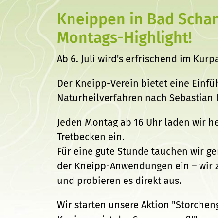
Kneippen in Bad Scha
Montags-Highlight!
Ab 6. Juli wird's erfrischend im Kur
Der Kneipp-Verein bietet eine Einfü
Naturheilverfahren nach Sebastian 
Jeden Montag ab 16 Uhr laden wir he
Tretbecken ein.
Für eine gute Stunde tauchen wir g
der Kneipp-Anwendungen ein – wir ze
und probieren es direkt aus.
Wir starten unsere Aktion "Storchen