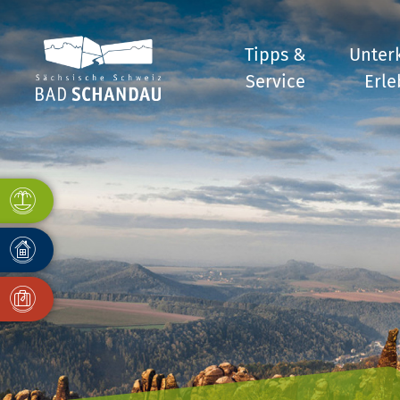
Tipps &
Unter
Service
Erle