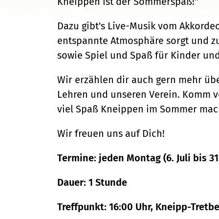
Kneippen ist der Sommerspaß!"
Dazu gibt's Live-Musik vom Akkordeo
entspannte Atmosphäre sorgt und z
sowie Spiel und Spaß für Kinder un
Wir erzählen dir auch gern mehr üb
Lehren und unseren Verein. Komm vo
viel Spaß Kneippen im Sommer mac
Wir freuen uns auf Dich!
Termine: jeden Montag (6. Juli bis 31
Dauer: 1 Stunde
Treffpunkt: 16:00 Uhr, Kneipp-Tretb