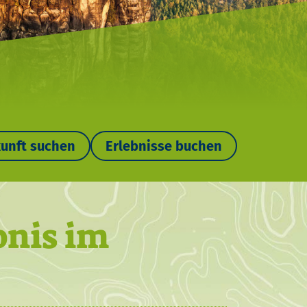
unft suchen
Erlebnisse buchen
ebnis im