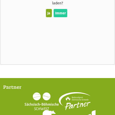
laden?
Ja
Immer
Partner