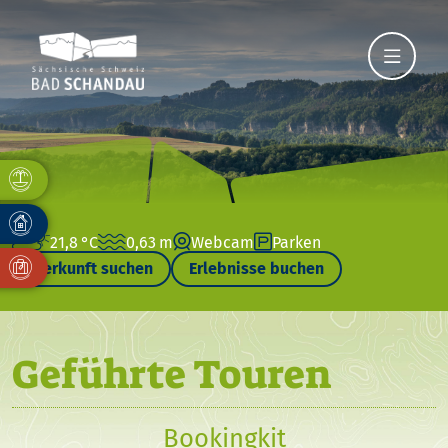
21,8 °C
0,63 m
Webcam
Parken
Unterkunft suchen
Erlebnisse buchen
Geführte Touren
Bookingkit